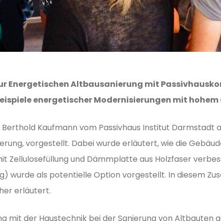
zur Energetischen Altbausanierung mit Passivhausko
 Beispiele energetischer Modernisierungen mit hohe
Dr. Berthold Kaufmann vom Passivhaus Institut Darmstadt 
anierung, vorgestellt. Dabei wurde erläutert, wie die Ge
t Zellulosefüllung und Dämmplatte aus Holzfaser verbes
ng) wurde als potentielle Option vorgestellt. In diesem
er erläutert.
g mit der Haustechnik bei der Sanierung von Altbauten g