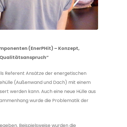
mponenten (EnerPHit) – Konzept,
m Qualitätsanspruch“
als Referent Ansätze der energetischen
bäudehülle (Außenwand und Dach) mit einem
sert werden kann. Auch eine neue Hülle aus
 Zusammenhang wurde die Problematik der
egeben. Beispielsweise wurden die