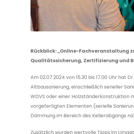
Rückblick: „Online-Fachveranstaltung 
Qualitätssicherung, Zertifizierung und
Am 02.07.2024 von 15.30 bis 17.00 Uhr hat 
Altbausanierung, einschließlich serieller S
WDVS oder einer Holzständerkonstruktion mi
vorgefertigten Elementen (serielle Sanieru
Dämmung im Bereich des Kellerabgangs näh
Zusätzlich wurden wertvolle Tipps im Umgan