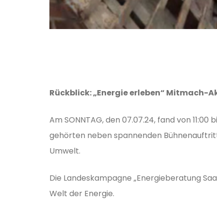
Rückblick: „Energie erleben“ Mitmach-A
Am SONNTAG, den 07.07.24, fand von 11:00 b
gehörten neben spannenden Bühnenauftritte
Umwelt.
Die Landeskampagne „Energieberatung Saar“ 
Welt der Energie.