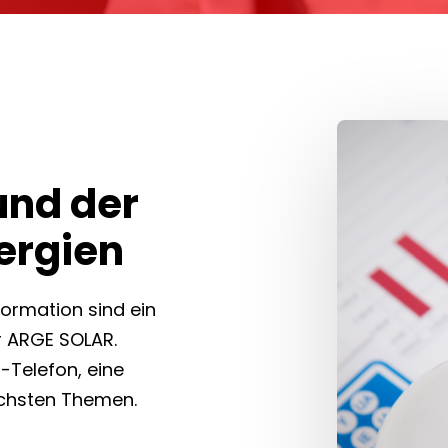
und der
ergien
ormation sind ein
er ARGE SOLAR.
-Telefon, eine
ichsten Themen.