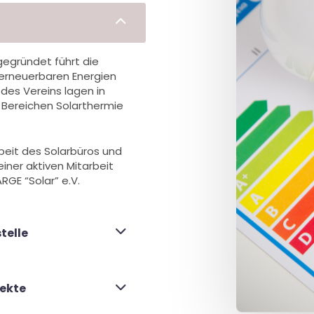
 gegründet führt die
 erneuerbaren Energien
 des Vereins lagen in
 Bereichen Solarthermie
rbeit des Solarbüros und
einer aktiven Mitarbeit
GE “Solar” e.V.
telle
jekte