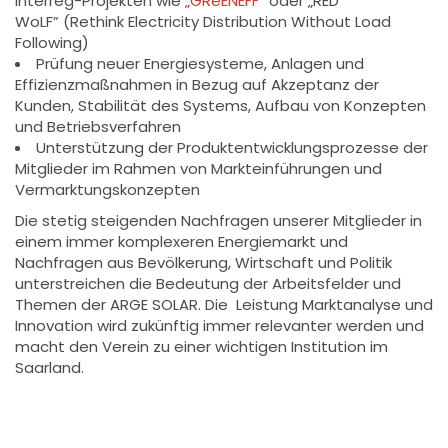
Interreg-Projekten wie
„GReENEFF“
oder „RED
WoLF” (Rethink Electricity Distribution Without Load
Following)
Prüfung neuer Energiesysteme, Anlagen und
Effizienzmaßnahmen in Bezug auf Akzeptanz der
Kunden, Stabilität des Systems, Aufbau von Konzepten
und Betriebsverfahren
Unterstützung der Produktentwicklungsprozesse der
Mitglieder im Rahmen von Markteinführungen und
Vermarktungskonzepten
Die stetig steigenden Nachfragen unserer Mitglieder in
einem immer komplexeren Energiemarkt und
Nachfragen aus Bevölkerung, Wirtschaft und Politik
unterstreichen die Bedeutung der Arbeitsfelder und
Themen der ARGE SOLAR. Die Leistung Marktanalyse und
Innovation wird zukünftig immer relevanter werden und
macht den Verein zu einer wichtigen Institution im
Saarland.