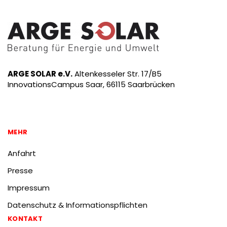
ARGE SOLAR e.V.
Altenkesseler Str. 17/B5
InnovationsCampus Saar, 66115 Saarbrücken
MEHR
Anfahrt
Presse
Impressum
Datenschutz & Informationspflichten
KONTAKT