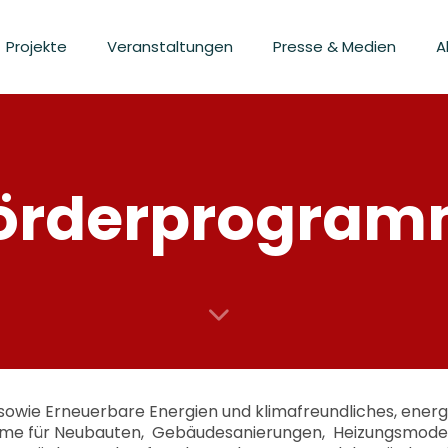
Projekte
Veranstaltungen
Presse & Medien
A
örderprogra
sowie Erneuerbare Energien und klimafreundliches, energi
ramme für Neubauten, Gebäudesanierungen, Heizungsmoder