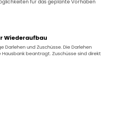
öglichkeiten für das geplante Vorhaben
für Wiederaufbau
ge Darlehen und Zuschüsse. Die Darlehen
e Hausbank beantragt. Zuschüsse sind direkt