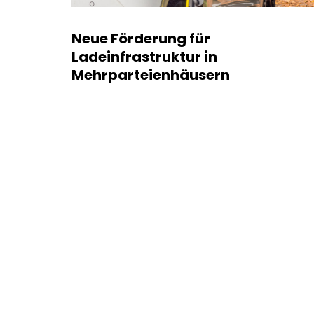
Neue Förderung für
Ladeinfrastruktur in
Mehrparteienhäusern
read