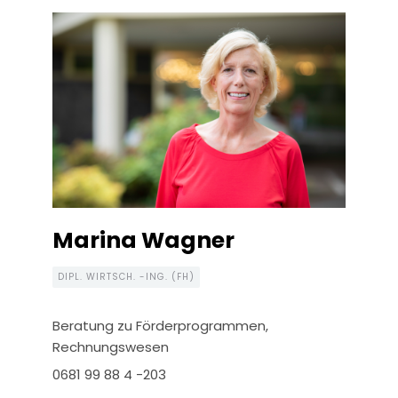
Marina Wagner
DIPL. WIRTSCH. -ING. (FH)
Beratung zu Förderprogrammen,
Rechnungswesen
0681 99 88 4 -203