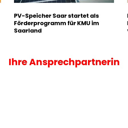
PV-Speicher Saar startet als
Förderprogramm für KMU im
Saarland
Ihre Ansprechpartnerin
read