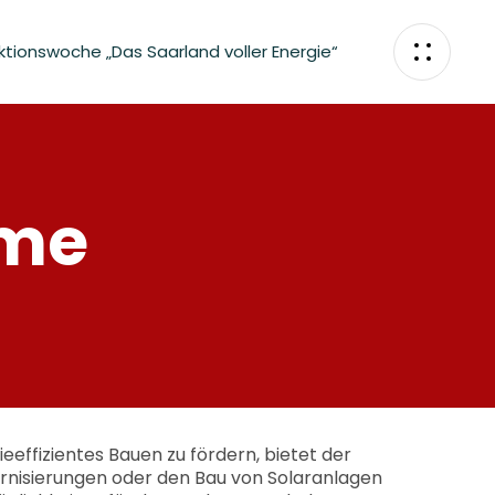
ktionswoche „Das Saarland voller Energie“
mme
eeffizientes Bauen zu fördern, bietet der
nisierungen oder den Bau von Solaranlagen