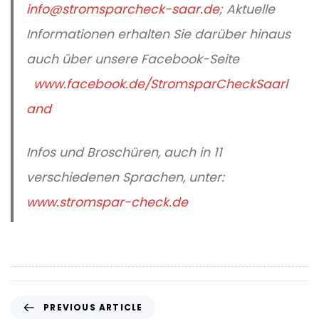
info@stromsparcheck-saar.de
; Aktuelle
Informationen erhalten Sie darüber hinaus
auch über unsere Facebook-Seite
www.facebook.de/StromsparCheckSaarl
and
Infos und Broschüren, auch in 11
verschiedenen Sprachen, unter:
www.stromspar-check.de
P
PREVIOUS ARTICLE