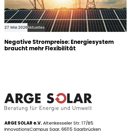
27. Mai 2026
Aktuelles
Negative Strompreise: Energiesystem
braucht mehr Flexibilität
ARGE SOLAR e.V.
Altenkesseler Str. 17/B5
InnovationsCampus Saar, 66115 Saarbrücken