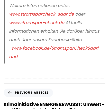
Weitere Informationen unter:
www.stromsparcheck-saar.de
oder
www.stromspar-check.de
Aktuelle
Informationen erhalten Sie darüber hinaus
auch über unsere Facebook-Seite
www.facebook.de/StromsparCheckSaarl
and
P
PREVIOUS ARTICLE
r
e
Klimainitiative ENERGIEBEWUSST: Umwelt-
v