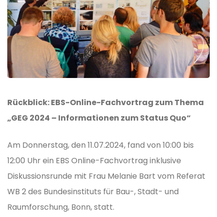
Rückblick: EBS-Online-Fachvortrag zum Thema
„GEG 2024 – Informationen zum Status Quo“
Am Donnerstag, den 11.07.2024, fand von 10:00 bis
12:00 Uhr ein EBS Online-Fachvortrag inklusive
Diskussionsrunde mit Frau Melanie Bart vom Referat
WB 2 des Bundesinstituts für Bau-, Stadt- und
Raumforschung, Bonn, statt.