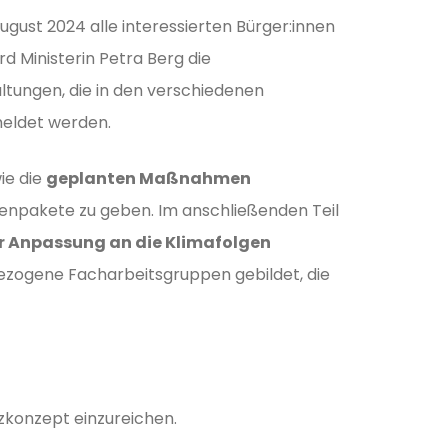
gust 2024 alle interessierten Bürger:innen
d Ministerin Petra Berg die
ltungen, die in den verschiedenen
meldet werden.
ie die
geplanten Maßnahmen
npakete zu geben. Im anschließenden Teil
r Anpassung an die Klimafolgen
zogene Facharbeitsgruppen gebildet, die
zkonzept einzureichen.