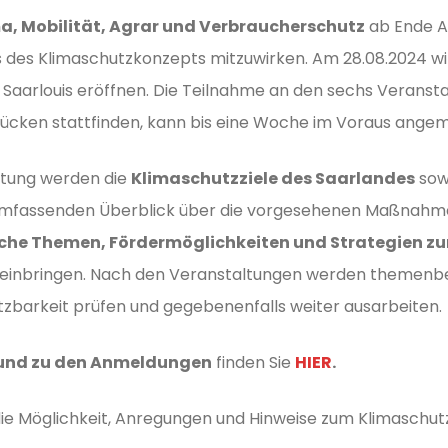
ma, Mobilität, Agrar und Verbraucherschutz
ab Ende Au
 des Klimaschutzkonzepts mitzuwirken. Am 28.08.2024 wir
 Saarlouis eröffnen. Die Teilnahme an den sechs Veransta
ücken stattfinden, kann bis eine Woche im Voraus ange
ltung werden die
Klimaschutzziele des Saarlandes
sow
umfassenden Überblick über die vorgesehenen Maßnahme
iche Themen, Fördermöglichkeiten und Strategien zu
einbringen. Nach den Veranstaltungen werden themenbe
tzbarkeit prüfen und gegebenenfalls weiter ausarbeiten.
 und zu den Anmeldungen
finden Sie
HIER
.
die Möglichkeit, Anregungen und Hinweise zum Klimaschut