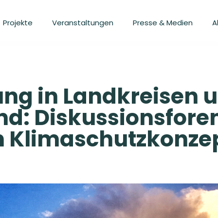
Projekte
Veranstaltungen
Presse & Medien
A
ung in Landkreisen
d: Diskussionsfore
n Klimaschutzkonze