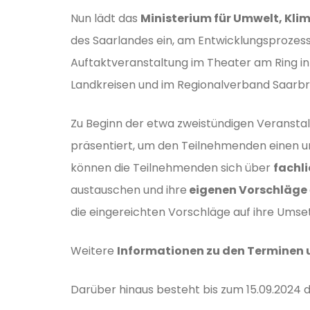
Nun lädt das
Ministerium für Umwelt, Kli
des Saarlandes ein, am Entwicklungsprozess
Auftaktveranstaltung im Theater am Ring in
Landkreisen und im Regionalverband Saarbr
Zu Beginn der etwa zweistündigen Veransta
präsentiert, um den Teilnehmenden einen 
können die Teilnehmenden sich über
fachl
austauschen und ihre
eigenen Vorschläge
die eingereichten Vorschläge auf ihre Umse
Weitere
Informationen zu den Terminen
Darüber hinaus besteht bis zum 15.09.2024 