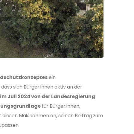
maschutzkonzeptes
ein
dass sich Bürger:innen aktiv an der
im Juli 2024 von der Landesregierung
dlungsgrundlage
für Bürger:innen,
t diesen Maßnahmen an, seinen Beitrag zum
upassen.