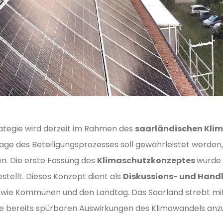
ategie wird derzeit im Rahmen des
saarländischen Kli
age des Beteiligungsprozesses soll gewährleistet werden, 
n. Die erste Fassung des
Klimaschutzkonzeptes
wurde
stellt. Dieses Konzept dient als
Diskussions- und Han
wie Kommunen und den Landtag. Das Saarland strebt mi
die bereits spürbaren Auswirkungen des Klimawandels anz