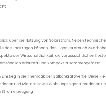
cht.
erblick über die Nutzung von Solarstrom. Neben technisc
die dazu beitragen können, den Eigenverbrauch zu erhö
pekte der Wirtschaftlichkeit, die voraussichtlichen Kost
 verständlich erläutert und kompakt zusammengefasst.
n Einstieg in die Thematik der Balkonkraftwerke. Diese kl
terinnen und Mietern sowie Wohnungseigentümerinnen u
en Stromerzeugung.