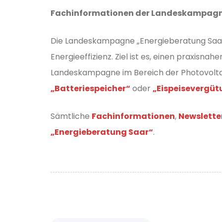
Fachinformationen der Landeskampagn
Die Landeskampagne „Energieberatung Saar
Energieeffizienz. Ziel ist es, einen praxisn
Landeskampagne im Bereich der Photovoltai
„Batteriespeicher“
oder
„Eispeisevergü
Sämtliche
Fachinformationen
,
Newslette
„Energieberatung Saar“
.