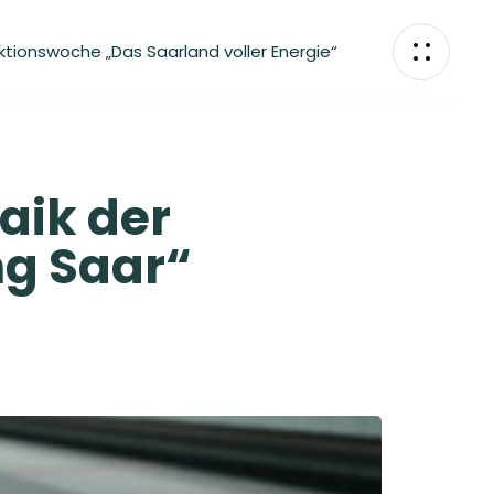
ktionswoche „Das Saarland voller Energie“
aik der
g Saar“