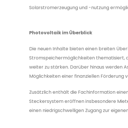
Solarstromerzeugung und -nutzung ermögli
Photovoltaik im Überblick
Die neuen Inhalte bieten einen breiten Üb
Stromspeichermöglichkeiten thematisiert, 
weiter zu stärken. Darüber hinaus werden As
Möglichkeiten einer finanziellen Förderung
Zusätzlich enthält die Fachinformation eine
Steckersystem eröffnen insbesondere Mie
einen niedrigschwelligen Zugang zur eigen