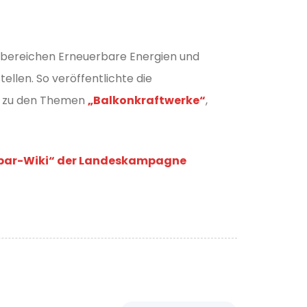
nbereichen Erneuerbare Energien und
ellen. So veröffentlichte die
en zu den Themen
„Balkonkraftwerke“
,
spar-Wiki“ der Landeskampagne