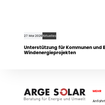
27. Mai 2026
Aktuelles
Unterstützung für Kommunen und B
Windenergieprojekten
MEHR
Anfahr