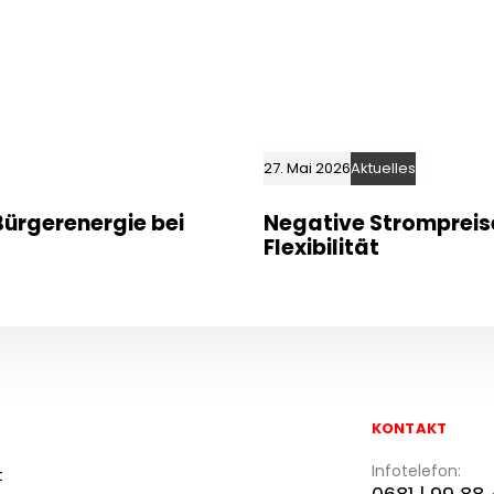
27. Mai 2026
Aktuelles
ürgerenergie bei
Negative Strompreis
Flexibilität
KONTAKT
Infotelefon:
t