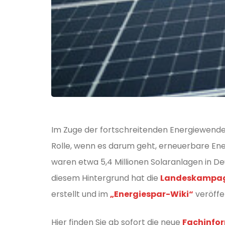
Im Zuge der fortschreitenden Energiewende 
Rolle, wenn es darum geht, erneuerbare En
waren etwa 5,4 Millionen Solaranlagen in De
diesem Hintergrund hat die
Landeskampagn
erstellt und im
„Energiespar-Wiki“
veröffen
Hier finden Sie ab sofort die neue
Fachinfor