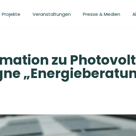
Projekte
Veranstaltungen
Presse & Medien
A
mation zu Photovolt
e „Energieberatun