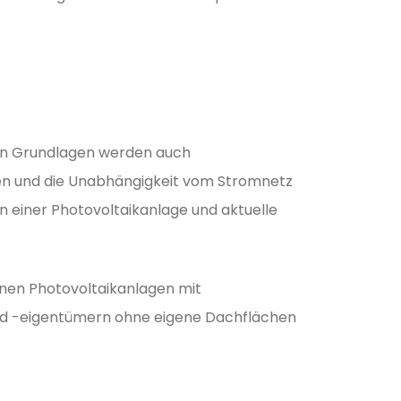
hen Grundlagen werden auch
hen und die Unabhängigkeit vom Stromnetz
en einer Photovoltaikanlage und aktuelle
einen Photovoltaikanlagen mit
nd -eigentümern ohne eigene Dachflächen