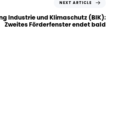
NEXT ARTICLE
g Industrie und Klimaschutz (BIK):
Zweites Förderfenster endet bald