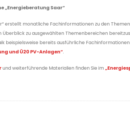
e „Energieberatung Saar“
“ erstellt monatliche Fachinformationen zu den Theme
ahen Überblick zu ausgewählten Themenbereichen bereitzust
k beispielsweise bereits ausführliche Fachinformation
tung und Ü20 PV-Anlagen“
.
r
und weiterführende Materialien finden Sie im
„Energie