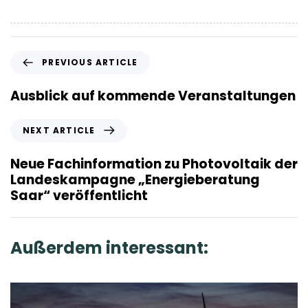
P
PREVIOUS ARTICLE
r
e
Ausblick auf kommende Veranstaltungen
v
i
N
NEXT ARTICLE
o
e
u
x
Neue Fachinformation zu Photovoltaik der
s
t
Landeskampagne „Energieberatung
A
A
Saar“ veröffentlicht
r
r
t
t
i
i
Außerdem interessant:
c
c
l
l
e
e