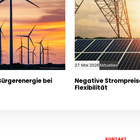
27. Mai 2026
Aktuelles
ürgerenergie bei
Negative Strompreis
Flexibilität
KONTAKT