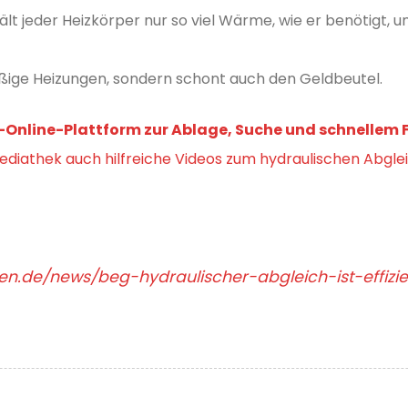
t jeder Heizkörper nur so viel Wärme, wie er benötigt, 
ige Heizungen, sondern schont auch den Geldbeutel.
Online-Plattform zur Ablage, Suche und schnellem F
ediathek auch hilfreiche Videos zum hydraulischen Abglei
ten.de/news/beg-hydraulischer-abgleich-ist-effizi