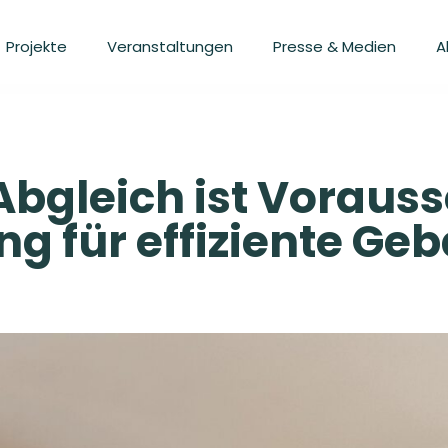
Projekte
Veranstaltungen
Presse & Medien
A
Abgleich ist Vorauss
g für effiziente Ge