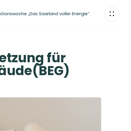
ktionswoche „Das Saarland voller Energie“
etzung für
bäude(BEG)