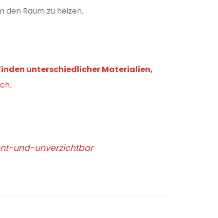
um den Raum zu heizen.
inden unterschiedlicher Materialien,
ch.
ent-und-unverzichtbar