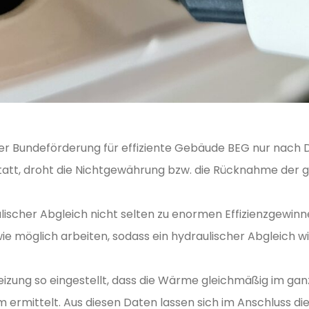
undeförderung für effiziente Gebäude BEG nur nach Du
 statt, droht die Nichtgewährung bzw. die Rücknahme der 
ulischer Abgleich nicht selten zu enormen Effizienzgewinne
wie möglich arbeiten, sodass ein hydraulischer Abgleich wic
izung so eingestellt, dass die Wärme gleichmäßig im ganze
rmittelt. Aus diesen Daten lassen sich im Anschluss d