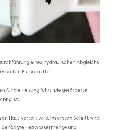
rchführung eines hydraulischen Abgleichs
gesamten Fördermittel.
n für die Heizung führt. Die geförderte
htig ist.
n Haus verteilt wird. Im ersten Schritt wird
ie benötigte Heizwassermenge und