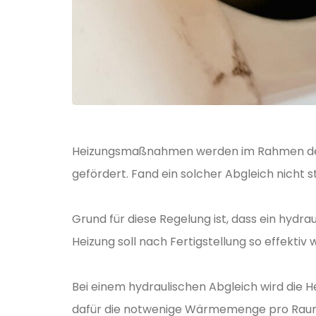
Heizungsmaßnahmen werden im Rahmen der B
gefördert. Fand ein solcher Abgleich nicht
Grund für diese Regelung ist, dass ein hydra
Heizung soll nach Fertigstellung so effektiv 
Bei einem hydraulischen Abgleich wird die He
dafür die notwenige Wärmemenge pro Raum e