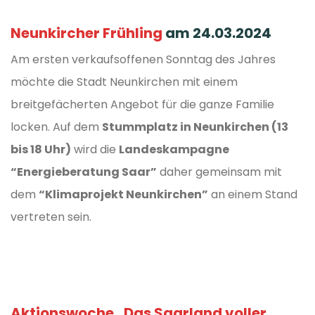
Neunkircher Frühling
am 24.03.2024
Am ersten verkaufsoffenen Sonntag des Jahres
möchte die Stadt Neunkirchen mit einem
breitgefächerten Angebot für die ganze Familie
locken. Auf dem
Stummplatz in Neunkirchen (13
bis 18 Uhr)
wird die
Landeskampagne
“Energieberatung Saar”
daher gemeinsam mit
dem
“Klimaprojekt Neunkirchen”
an einem Stand
vertreten sein.
Aktionswoche „Das Saarland voller