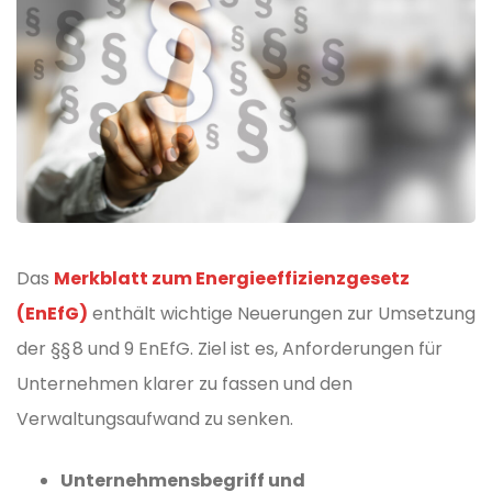
Das
Merkblatt zum Energieeffizienzgesetz
(EnEfG)
enthält wichtige Neuerungen zur Umsetzung
der §§ 8 und 9 EnEfG. Ziel ist es, Anforderungen für
Unternehmen klarer zu fassen und den
Verwaltungsaufwand zu senken.
Unternehmensbegriff und