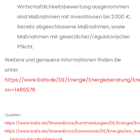
Wirtschaftlichkeitsbewertung ausgenommen
sind Maßnahmen mit Investitionen bis 2.000 €,
bereits abgeschlossene Maßnahmen, sowie
Maßnahmen mit gesetzlicher/regulatorischer
Pflicht.
Weitere und genauere Informationen finden Sie
unter:
https://www.bafa.de/DE/Energie/Energieberatung/Ene
nn=1465576
Quellen:
https://www.bafa.de/SharedDocs/Kurzmeldungen/DE/Energie/En
https://www.bafa.de/SharedDocs/Downloads/DE/Energie/ea_merk
__blob=publicationFile&v=9