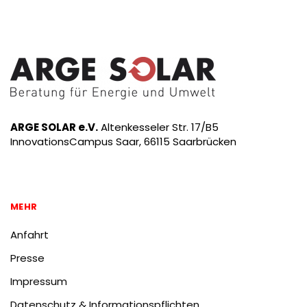
ARGE SOLAR e.V.
Altenkesseler Str. 17/B5
InnovationsCampus Saar, 66115 Saarbrücken
MEHR
Anfahrt
Presse
Impressum
Datenschutz & Informationspflichten