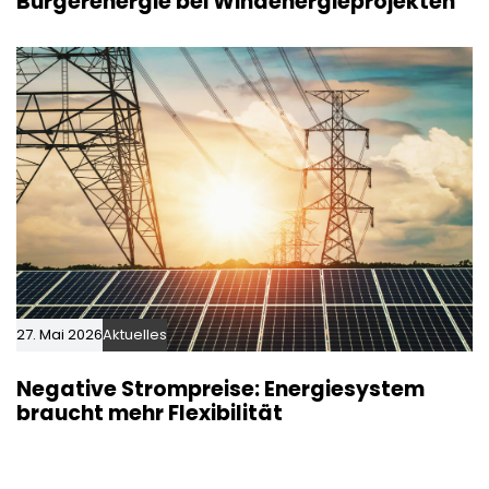
Bürgerenergie bei Windenergieprojekten
27. Mai 2026
Aktuelles
Negative Strompreise: Energiesystem
braucht mehr Flexibilität