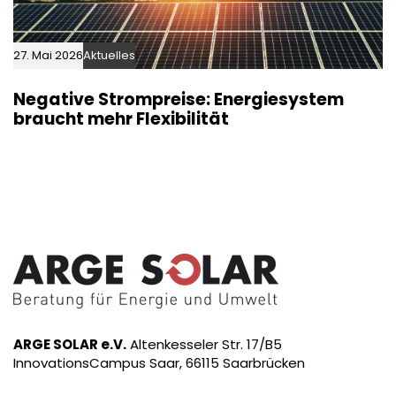
27. Mai 2026
Aktuelles
Negative Strompreise: Energiesystem
braucht mehr Flexibilität
ARGE SOLAR e.V.
Altenkesseler Str. 17/B5
InnovationsCampus Saar, 66115 Saarbrücken