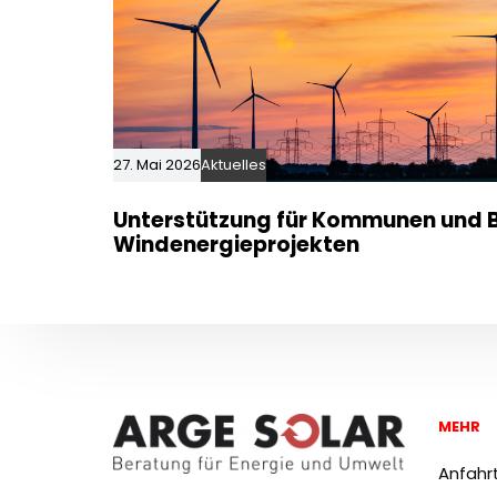
27. Mai 2026
Aktuelles
Unterstützung für Kommunen und B
Windenergieprojekten
MEHR
Anfahr