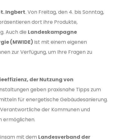
t. Ingbert
. Von Freitag, den 4. bis Sonntag,
räsentieren dort ihre Produkte,
g. Auch die
Landeskampagne
ergie (MWIDE)
ist mit einem eigenen
nnen zur Verfügung, um Ihre Fragen zu
eeffizienz, der Nutzung von
ranstaltungen geben praxisnahe Tipps zum
mitteln für energetische Gebäudesanierung.
nd Verantwortliche der Kommunen und
en ermöglichen.
meinsam mit dem
Landesverband der