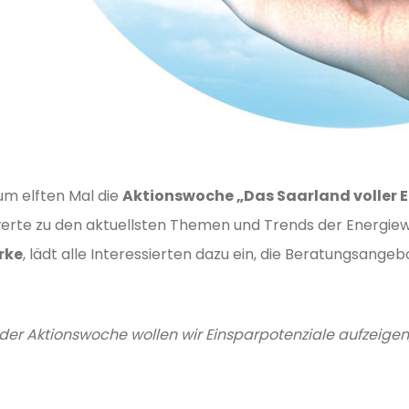
zum elften Mal die
Aktionswoche „Das Saarland voller 
werte zu den aktuellsten Themen und Trends der Energie
rke
, lädt alle Interessierten dazu ein, die Beratungsan
er Aktionswoche wollen wir Einsparpotenziale aufzeigen