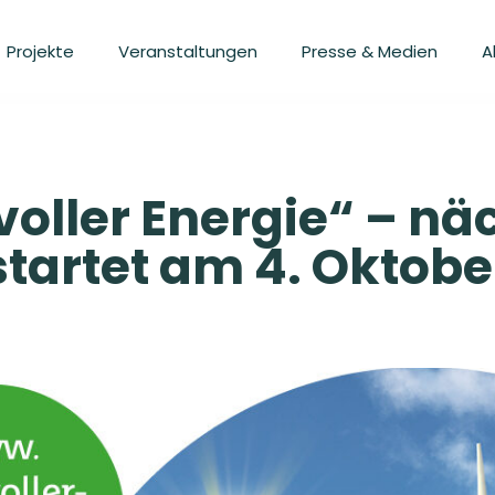
Projekte
Veranstaltungen
Presse & Medien
A
oller Energie“ – nä
tartet am 4. Oktobe