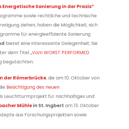
Energetische Sanierung in der Praxis“
programme sowie rechtliche und technische
rwägung ziehen, haben die Möglichkeit, sich
ramme für energieeffiziente Sanierung
nd
bietet eine interessante Gelegenheit: Sie
ter dem Titel
„Vom WORST PERFORMED
ng begutachten.
an der Römerbrücke
, die am 10. Oktober von
die
Besichtigung des neuen
ls Leuchtturmprojekt für nachhaltiges und
bacher Mühle
in St. Ingbert
am 13. Oktober
onzepte aus Forschungsprojekten sowie