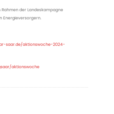
ie im Rahmen der Landeskampagne
n Energieversorgern.
lar-saar.de/aktionswoche-2024-
gsaar/aktionswoche