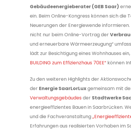
Gebäudeenergieberater (GEB Saar)
erne
ein. Beim Online-Kongress können sich die
Neuerungen der Energiewende informieren. Ha
nicht nur beim Online-Vortrag der
Verbrau
und erneuerbare Wärmeerzeugung“ umfassen
lädt zur Besichtigung eines Wohnhauses ein
BUILDING zum Effizienzhaus 70EE“
können Int
Zu den weiteren Highlights der Aktionswoc
der
Energie SaarLorLux
gemeinsam mit der
Verwaltungsgebäudes
der
Stadtwerke Saa
energieeffizientes Bauen in Saarbrücken. 
und die Fachveranstaltung
„Energieeffizient
Erfahrungen aus realisierten Vorhaben im S