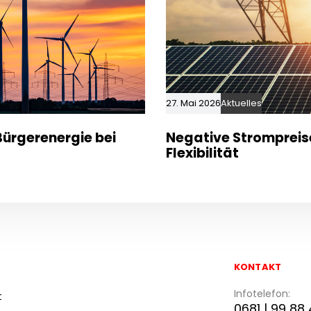
27. Mai 2026
Aktuelles
ürgerenergie bei
Negative Strompreis
Flexibilität
KONTAKT
Infotelefon:
t
0681 | 99 88