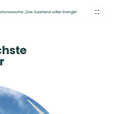
ktionswoche „Das Saarland voller Energie“
chste
r