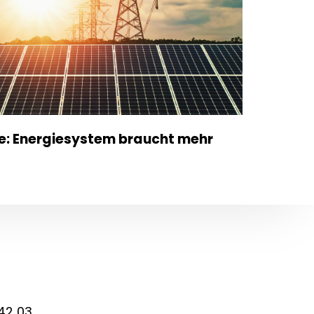
e: Energiesystem braucht mehr
 42 03