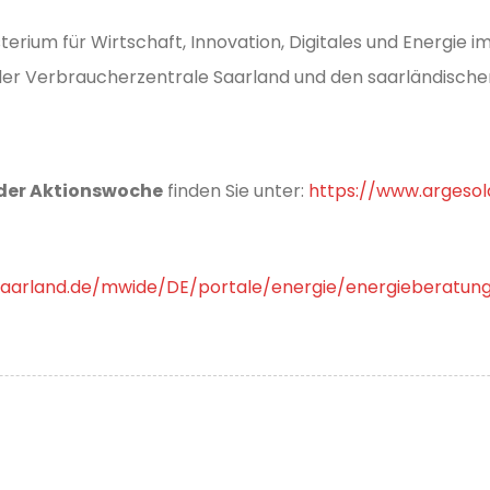
sterium für Wirtschaft, Innovation, Digitales und Energ
 der Verbraucherzentrale Saarland und den saarländische
der Aktionswoche
finden Sie unter:
https://www.argeso
saarland.de/mwide/DE/portale/energie/energieberatun