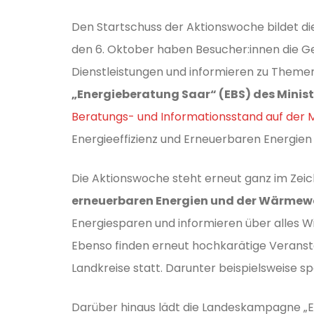
Den Startschuss der Aktionswoche bildet d
den 6. Oktober haben Besucher:innen die Gel
Dienstleistungen und informieren zu Theme
„Energieberatung Saar“ (EBS) des Minist
Beratungs- und Informationsstand auf der 
Energieeffizienz und Erneuerbaren Energien
Die Aktionswoche steht erneut ganz im Zei
erneuerbaren Energien und der Wärme
Energiesparen und informieren über alles 
Ebenso finden erneut hochkarätige Veranst
Landkreise statt. Darunter beispielsweise sp
Darüber hinaus lädt die Landeskampagne „