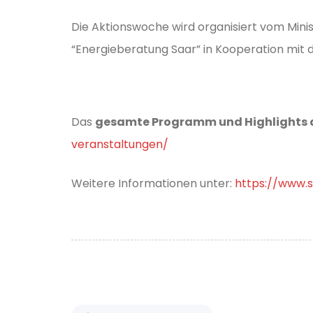
Die Aktionswoche wird organisiert vom Mini
“Energieberatung Saar” in Kooperation mit
Das
gesamte Programm und Highlights 
veranstaltungen/
Weitere Informationen unter:
https://www.
P