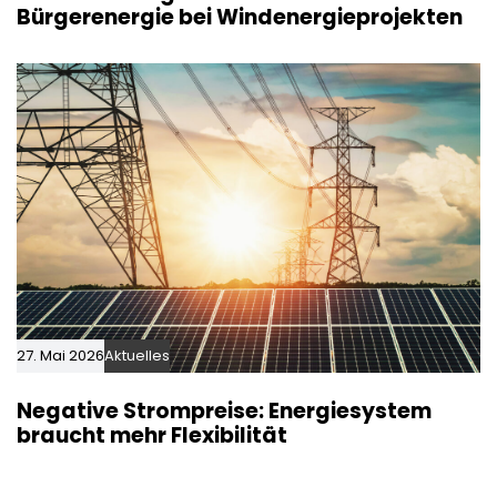
Bürgerenergie bei Windenergieprojekten
27. Mai 2026
Aktuelles
Negative Strompreise: Energiesystem
braucht mehr Flexibilität