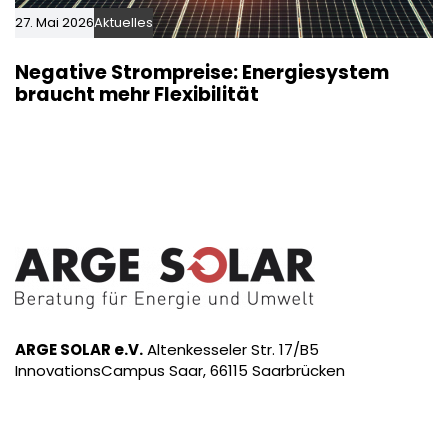
27. Mai 2026
Aktuelles
Negative Strompreise: Energiesystem
braucht mehr Flexibilität
ARGE SOLAR e.V.
Altenkesseler Str. 17/B5
InnovationsCampus Saar, 66115 Saarbrücken