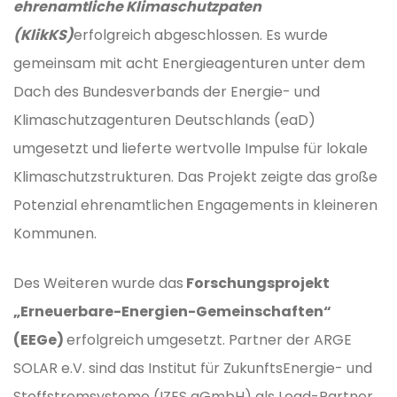
ehrenamtliche Klimaschutzpaten
(KlikKS)
erfolgreich abgeschlossen. Es wurde
gemeinsam mit acht Energieagenturen unter dem
Dach des Bundesverbands der Energie- und
Klimaschutzagenturen Deutschlands (eaD)
umgesetzt und lieferte wertvolle Impulse für lokale
Klimaschutzstrukturen. Das Projekt zeigte das große
Potenzial ehrenamtlichen Engagements in kleineren
Kommunen.
Des Weiteren wurde das
Forschungsprojekt
„Erneuerbare-Energien-Gemeinschaften“
(EEGe)
erfolgreich umgesetzt. Partner der ARGE
SOLAR e.V. sind das Institut für ZukunftsEnergie- und
Stoffstromsysteme (IZES gGmbH) als Lead-Partner