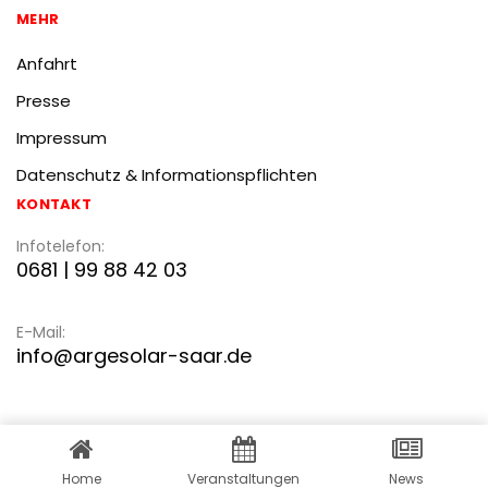
MEHR
Anfahrt
Presse
Impressum
Datenschutz & Informationspflichten
KONTAKT
Infotelefon:
0681 | 99 88 42 03
E-Mail:
info@argesolar-saar.de
WordPress Cookie Plugin von Real Cookie Banner
Home
Veranstaltungen
News