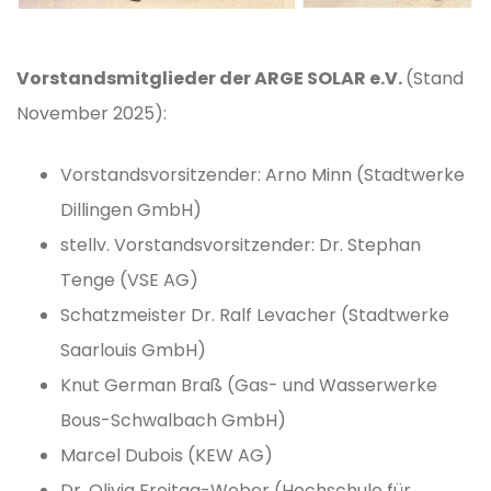
Vorstandsmitglieder der ARGE SOLAR e.V.
(Stand
November 2025):
Vorstandsvorsitzender: Arno Minn (Stadtwerke
Dillingen GmbH)
stellv. Vorstandsvorsitzender: Dr. Stephan
Tenge (VSE AG)
Schatzmeister Dr. Ralf Levacher (Stadtwerke
Saarlouis GmbH)
Knut German Braß (Gas- und Wasserwerke
Bous-Schwalbach GmbH)
Marcel Dubois (KEW AG)
Dr. Olivia Freitag-Weber (Hochschule für