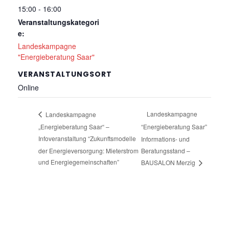
15:00 - 16:00
Veranstaltungskategori
e:
Landeskampagne
"Energieberatung Saar"
VERANSTALTUNGSORT
Online
Landeskampagne
Landeskampagne
„Energieberatung Saar“ –
“Energieberatung Saar”
Infoveranstaltung “Zukunftsmodelle
Informations- und
der Energieversorgung: Mieterstrom
Beratungsstand –
und Energiegemeinschaften”
BAUSALON Merzig