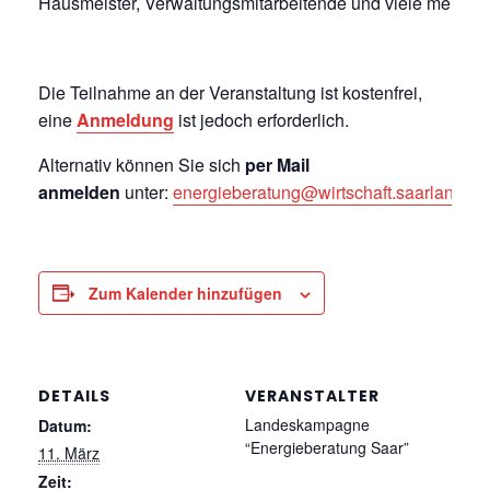
Hausmeister, Verwaltungsmitarbeitende und viele mehr.
Die Teilnahme an der Veranstaltung ist kostenfrei,
eine
Anmeldung
ist jedoch erforderlich.
Alternativ können Sie sich
per Mail
anmelden
unter:
energieberatung@wirtschaft.saarland.de
Zum Kalender hinzufügen
DETAILS
VERANSTALTER
Landeskampagne
Datum:
“Energieberatung Saar”
11. März
Zeit: