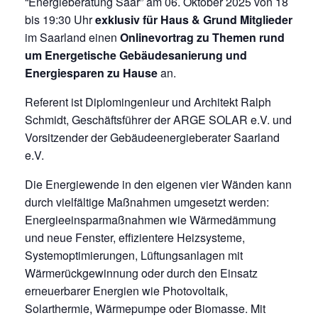
“Energieberatung Saar” am 06. Oktober 2025 von 18
bis 19:30 Uhr
exklusiv
für Haus & Grund Mitglieder
im Saarland einen
Onlinevortrag zu Themen rund
um Energetische Gebäudesanierung und
Energiesparen zu Hause
an.
Referent ist Diplomingenieur und Architekt Ralph
Schmidt, Geschäftsführer der ARGE SOLAR e.V. und
Vorsitzender der Gebäudeenergieberater Saarland
e.V.
Die Energiewende in den eigenen vier Wänden kann
durch vielfältige Maßnahmen umgesetzt werden:
Energieeinsparmaßnahmen wie Wärmedämmung
und neue Fenster, effizientere Heizsysteme,
Systemoptimierungen, Lüftungsanlagen mit
Wärmerückgewinnung oder durch den Einsatz
erneuerbarer Energien wie Photovoltaik,
Solarthermie, Wärmepumpe oder Biomasse. Mit