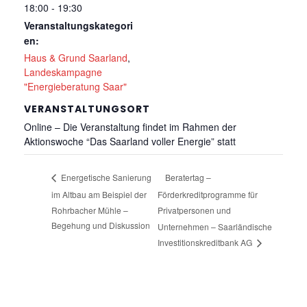
18:00 - 19:30
Veranstaltungskategori
en:
Haus & Grund Saarland
,
Landeskampagne
"Energieberatung Saar"
VERANSTALTUNGSORT
Online – Die Veranstaltung findet im Rahmen der
Aktionswoche “Das Saarland voller Energie” statt
Beratertag –
Energetische Sanierung
im Altbau am Beispiel der
Förderkreditprogramme für
Rohrbacher Mühle –
Privatpersonen und
Begehung und Diskussion
Unternehmen – Saarländische
Investitionskreditbank AG