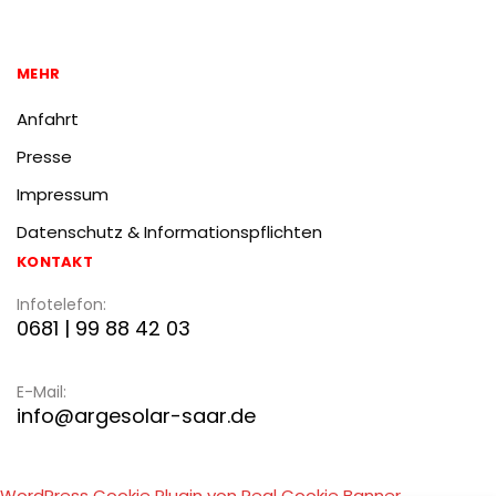
MEHR
Anfahrt
Presse
Impressum
Datenschutz & Informationspflichten
KONTAKT
Infotelefon:
0681 | 99 88 42 03
E-Mail:
info@argesolar-saar.de
WordPress Cookie Plugin von Real Cookie Banner