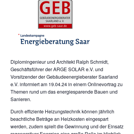
Diplomingenieur und Architekt Ralph Schmidt,
Geschäftsführer der ARGE SOLAR e.V. und
Vorsitzender der Gebäudeenergieberater Saarland
e.V. informiert am 19.04.24 in einem Onlinevortrag zu
Themen rund um das energiesparende Bauen und
Sanieren.
Durch effiziente Heizungstechnik können jährlich
beachtliche Beträge an Heizkosten eingespart
werden, zudem spielt die Gewinnung und der Einsatz
regenerativer Energien eine große Rolle im Hinblick