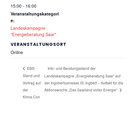
15:00 - 16:00
Veranstaltungskategori
e:
Landeskampagne
"Energieberatung Saar"
VERANSTALTUNGSORT
Online
Info- und Beratungsstand der
EBS-
Stand und
Landeskampagne „Energieberatung Saar“ auf
Vortrag auf
der Ingobertusmesse St. Ingbert – Auftakt für die
der
Aktionswoche „Das Saarland voller Energie“
Klima.Con