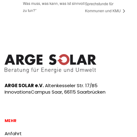
Was muss, was kann, was ist sinnvoll
Sprechstunde für
zu tun?”
Kommunen und KMU
ARGE SOLAR e.V.
Altenkesseler Str. 17/B5
InnovationsCampus Saar, 66115 Saarbrücken
MEHR
Anfahrt