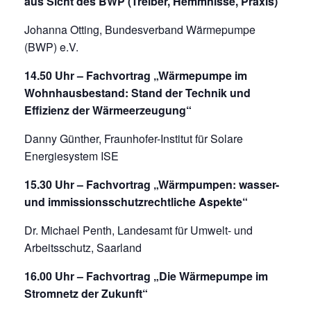
aus Sicht des BWP (Treiber, Hemmnisse, Praxis)
Johanna Otting, Bundesverband Wärmepumpe
(BWP) e.V.
14.50 Uhr – Fachvortrag „Wärmepumpe im
Wohnhausbestand: Stand der Technik und
Effizienz der Wärmeerzeugung“
Danny Günther, Fraunhofer-Institut für Solare
Energiesystem ISE
15.30 Uhr – Fachvortrag „Wärmpumpen: wasser-
und immissionsschutzrechtliche Aspekte“
Dr. Michael Penth, Landesamt für Umwelt- und
Arbeitsschutz, Saarland
16.00 Uhr – Fachvortrag „Die Wärmepumpe im
Stromnetz der Zukunft“